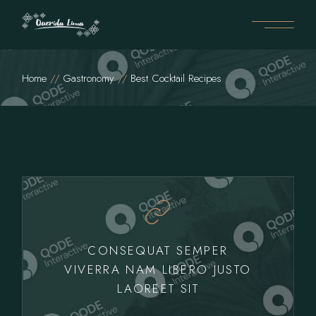
Home
Gastronomy
Best Cocktail Recipes
CONSEQUAT SEMPER
VIVERRA NAM LIBERO JUSTO
LAOREET SIT