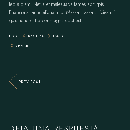
leo a diam. Netus et malesuada fames ac turpis.
Pharetra sit amet aliquam id. Massa massa ultricies mi
quis hendrerit dolor magna eget est.
FOOD
RECIPES
TASTY
SHARE
PREV POST
DEJA UNA RESPUESTA