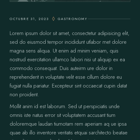
OCTUBRE 31, 2023
GASTRONOMY
Lorem ipsum dolor sit amet, consectetur adipisicing elit,
sed do eiusmod tempor incididunt utlabor met dolore
magna sens aliqua. Ut enim ad minim veniam, quis
nostrud exercitation ullamco labori nisi ut aliquip ex ea
commodo consequat. Duis auteirm ure dolor in
reprehenderit in voluptate velit esse cillum dolore eu
fugiat nulla pariatur. Excepteur sint occaecat cupin datat
non proident.
Mollit anim id est laborum. Sed ut perspiciatis unde
omnis iste natus error sit voluptatem accusant tium
doloremque laudan tiumotam rem aperiam aq ue ipsa
quae ab illo inventore veritatis etquai sarchitecto beatae