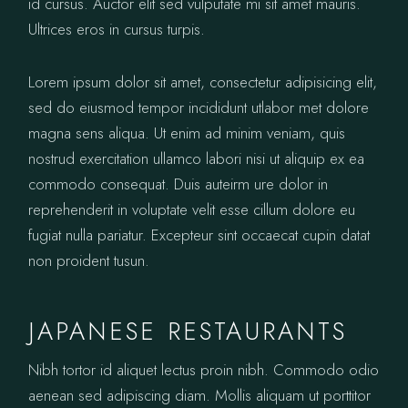
id cursus. Auctor elit sed vulputate mi sit amet mauris.
Ultrices eros in cursus turpis.
Lorem ipsum dolor sit amet, consectetur adipisicing elit,
sed do eiusmod tempor incididunt utlabor met dolore
magna sens aliqua. Ut enim ad minim veniam, quis
nostrud exercitation ullamco labori nisi ut aliquip ex ea
commodo consequat. Duis auteirm ure dolor in
reprehenderit in voluptate velit esse cillum dolore eu
fugiat nulla pariatur. Excepteur sint occaecat cupin datat
non proident tusun.
JAPANESE RESTAURANTS
Nibh tortor id aliquet lectus proin nibh. Commodo odio
aenean sed adipiscing diam. Mollis aliquam ut porttitor