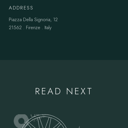
ADDRESS
Piazza Della Signoria, 12
21562 . Firenze . Italy
READ NEXT