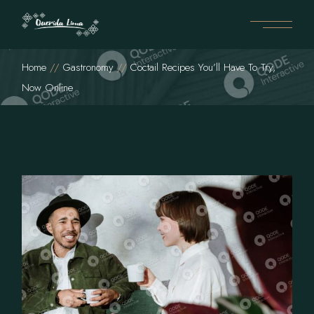
Home
Gastronomy
Coctail Recipes You’ll Have To Try,
Now Online