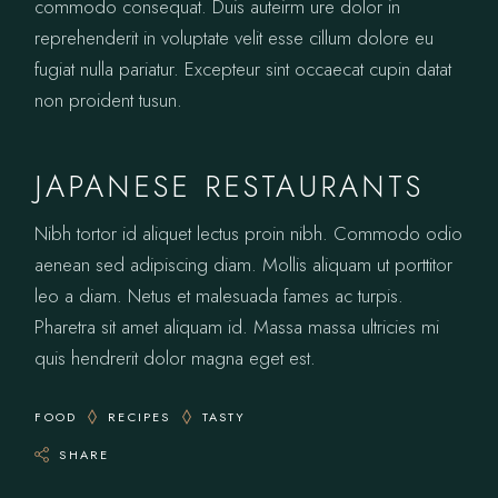
commodo consequat. Duis auteirm ure dolor in
reprehenderit in voluptate velit esse cillum dolore eu
fugiat nulla pariatur. Excepteur sint occaecat cupin datat
non proident tusun.
JAPANESE RESTAURANTS
Nibh tortor id aliquet lectus proin nibh. Commodo odio
aenean sed adipiscing diam. Mollis aliquam ut porttitor
leo a diam. Netus et malesuada fames ac turpis.
Pharetra sit amet aliquam id. Massa massa ultricies mi
quis hendrerit dolor magna eget est.
FOOD
RECIPES
TASTY
SHARE