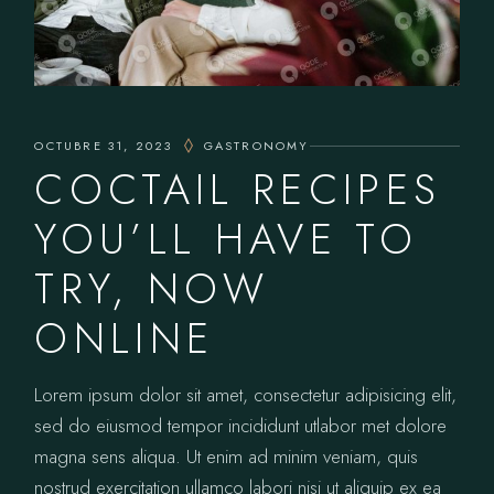
OCTUBRE 31, 2023
GASTRONOMY
COCTAIL RECIPES
YOU’LL HAVE TO
TRY, NOW
ONLINE
Lorem ipsum dolor sit amet, consectetur adipisicing elit,
sed do eiusmod tempor incididunt utlabor met dolore
magna sens aliqua. Ut enim ad minim veniam, quis
nostrud exercitation ullamco labori nisi ut aliquip ex ea