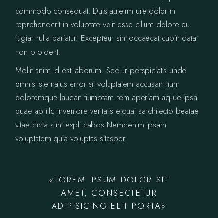
commodo consequat. Duis auteirm ure dolor in
reprehenderit in voluptate velit esse cillum dolore eu
fugiat nulla pariatur. Excepteur sint occaecat cupin datat
non proident.
Mollit anim id est laborum. Sed ut perspiciatis unde
omnis iste natus error sit voluptatem accusant tium
doloremque laudan tiumotam rem aperiam aq ue ipsa
quae ab illo inventore veritatis etquai sarchitecto beatae
vitae dicta sunt expli cabos Nemoenim ipsam
voluptatem quia voluptas sitasper.
«LOREM IPSUM DOLOR SIT
AMET, CONSECTETUR
ADIPISICING ELIT PORTA»