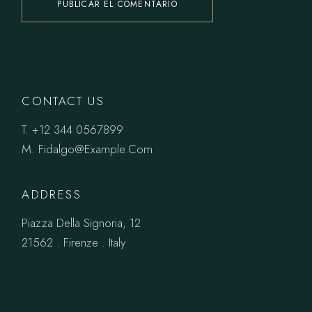
PUBLICAR EL COMENTARIO
CONTACT US
T.
+12 344 0567899
M.
Fidalgo@Example.Com
ADDRESS
Piazza Della Signoria, 12
21562 . Firenze . Italy