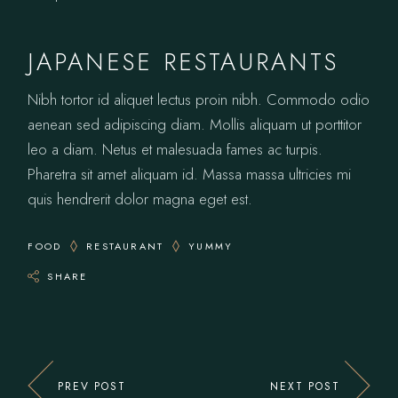
JAPANESE RESTAURANTS
Nibh tortor id aliquet lectus proin nibh. Commodo odio
aenean sed adipiscing diam. Mollis aliquam ut porttitor
leo a diam. Netus et malesuada fames ac turpis.
Pharetra sit amet aliquam id. Massa massa ultricies mi
quis hendrerit dolor magna eget est.
FOOD
RESTAURANT
YUMMY
SHARE
PREV POST
NEXT POST