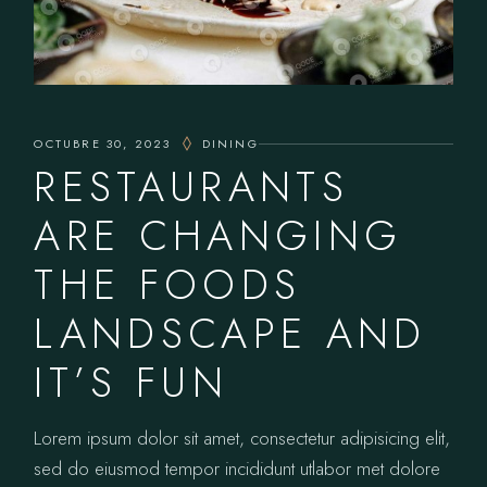
OCTUBRE 30, 2023
DINING
RESTAURANTS
ARE CHANGING
THE FOODS
LANDSCAPE AND
IT’S FUN
Lorem ipsum dolor sit amet, consectetur adipisicing elit,
sed do eiusmod tempor incididunt utlabor met dolore