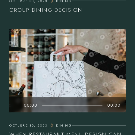
OCTUBRE 30, 2023
DINING
GROUP DINING DECISION
Reproductor
00:00
00:00
de
audio
OCTUBRE 30, 2023
DINING
WHEN RESTAURANT MENU DESIGN CAN