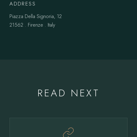
ADDRESS
Piazza Della Signoria, 12
21562 . Firenze . Italy
READ NEXT