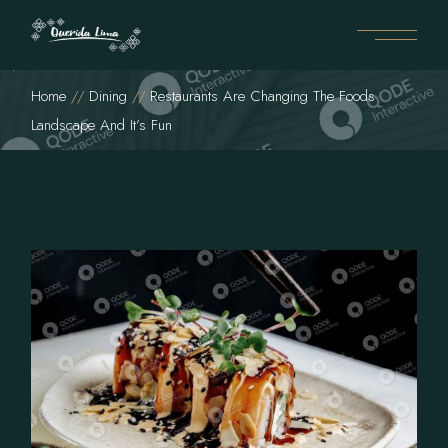
Home
Dining
Restaurants Are Changing The Foods
Landscape And It’s Fun