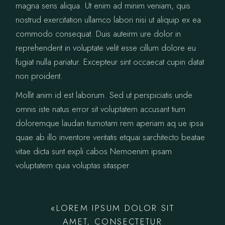
magna sens aliqua. Ut enim ad minim veniam, quis
nostrud exercitation ullamco labori nisi ut aliquip ex ea
commodo consequat. Duis auteirm ure dolor in
reprehenderit in voluptate velit esse cillum dolore eu
fugiat nulla pariatur. Excepteur sint occaecat cupin datat
non proident.
Mollit anim id est laborum. Sed ut perspiciatis unde
omnis iste natus error sit voluptatem accusant tium
doloremque laudan tiumotam rem aperiam aq ue ipsa
quae ab illo inventore veritatis etquai sarchitecto beatae
vitae dicta sunt expli cabos Nemoenim ipsam
voluptatem quia voluptas sitasper.
«LOREM IPSUM DOLOR SIT
AMET, CONSECTETUR