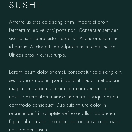
SUSHI
Amet tellus cras adipiscing enim. Imperdiet proin
fermentum leo vel orci porta non. Consequat semper
viverra nam libero justo laoreet sit. At auctor urna nunc
id cursus. Auctor elit sed vulputate mi sit amet mauris.
Ultrices eros in cursus turpis.
Lorem ipsum dolor sit amet, consectetur adipisicing elit,
sed do eiusmod tempor incididunt utlabor met dolore
magna sens aliqua. Ut enim ad minim veniam, quis
nostrud exercitation ullamco labori nisi ut aliquip ex ea
commodo consequat. Duis auteirm ure dolor in
reprehenderit in voluptate velit esse cillum dolore eu
fugiat nulla pariatur. Excepteur sint occaecat cupin datat
non proident tusun.