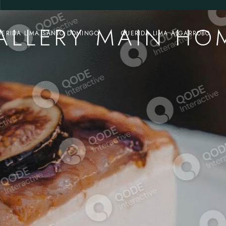
ALLERY MAIN HO
UERIDA LIMA SANTO DOMINGO
QUERIDA LIMA ALGARROBO